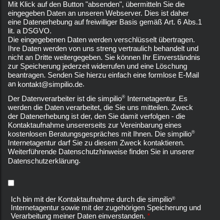
Mit Klick auf den Button "absenden", übermitteln Sie die
eingegeben Daten an unseren Webserver. Dies ist daher
eine Datenerhebung auf freiwilliger Basis gemäß Art. 6 Abs.1
lit. a DSGVO.
Die eingegebenen Daten werden verschlüsselt übertragen.
Ihre Daten werden von uns streng vertraulich behandelt und
nicht an Dritte weitergegeben. Sie können Ihr Einverständnis
zur Speicherung jederzeit widerrufen und eine Löschung
beantragen. Senden Sie hierzu einfach eine formlose E-Mail
an
.
kontakt@simpilio.de
®
Der Datenverarbeiter ist die simpilio
Internetagentur. Es
werden die Daten verarbeitet, die Sie uns mitteilen. Zweck
der Datenerhebung ist der, den Sie damit verfolgen - die
Kontaktaufnahme unsererseits zur Vereinbarung eines
®
kostenlosen Beratungsgespräches mit Ihnen. Die simpilio
Internetagentur darf Sie zu diesem Zweck kontaktieren.
Weiterführende Datenschutzhinweise finden Sie in unserer
.
Datenschutzerklärung
Ich bin mit der Kontaktaufnahme durch die simpilio
®
Internetagentur sowie mit der zugehörigen Speicherung und
Verarbeitung meiner Daten einverstanden.
*