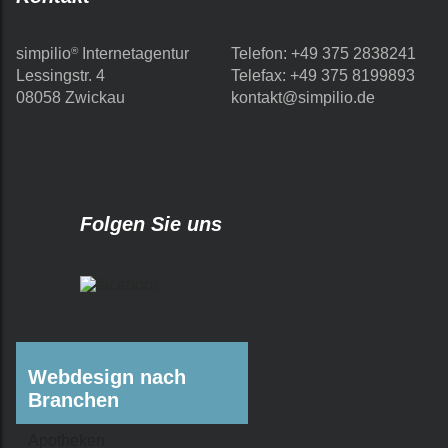
simpilio
Internetagentur
Telefon
:
+49 375 2838241
®
Lessingstr. 4
Tele
fax
:
+49 375 8199893
08058
Zwickau
kontakt@simpilio.de
Folgen Sie uns
Webdesign nach
Branchen
Apotheken