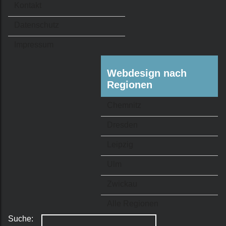
Kontakt
Datenschutz
Impressum
Webdesign nach
Regionen
Chemnitz
Dresden
Leipzig
Ulm
Zwickau
Alle Regionen
Suche: