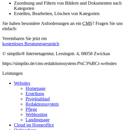
Zuordnung und Filtern von Bildern und Dokumenten nach
Kategorien
Erstellen, Bearbeiten, Löschen von Kategorien
Sie haben besondere Anforderungen an ein
CMS
? Fragen Sie uns
einfach:
Vereinbaren Sie jetzt ein
kostenloses Beratungsgespräch
© simpilio
®
Internetagentur, Lessingstr. 4, 08058 Zwickau
https://simpilio.de/cms-redaktionssystem-f%C3%BCr-websites
Leistungen
Websites
Homepage
Erstellung
Projektablauf
Redaktionssystem
Pflege
Webhosting
Landingpage
Cloud im Homeoffice