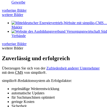
Gewerbe
vorherige Bilder
weitere Bilder
Makler
Verbände
vorherige Bilder
weitere Bilder
Zuverlässig und erfolgreich
Überzeugen Sie sich von der
Zufriedenheit anderer Unternehmer
mit dem
CMS
von simpilio
®
.
simpilio
®
-Redaktionssystem als Erfolgsfaktor:
regelmäßige Weiterentwicklung
automatische Updates
für Suchmaschinen optimiert
geringe Kosten
Sicherheit