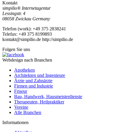
Kontakt
simpilio
®
Internetagentur
Lessingstr. 4
08058
Zwickau
Germany
Telefon
(
work
)
:
+49 375 2838241
Tele
fax
:
+49 375 8199893
kontakt@simpilio.de
http://simpilio.de
Folgen Sie uns
Webdesign nach Branchen
Apotheken
Architekten und Ingenieure
Ärzte und Zahnärzte
Firmen und Industrie
Friseur
Bau, Handwerk, Hausmeisterdienste
Therapeuten, Heilpraktiker
Vereine
Alle Branchen
Informationen