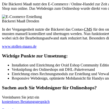
Die Bäckerei Maaß nutzt den E-Commerce / Online-Handel zur Zeit au
Shop nun online. Das Webdesign zum Onlineshop wurde direkt von der
In der Vergangenheit nutzte die Bäckerei das Contao-
CMS
für den on
mussten manuell kontrolliert und übertragen werden. Nun funktioniert
wobei sich der Bearbeitungsaufwand stark reduziert hat. Besonders d
www.stollen-maass.de
Wichtige Punkte zur Umsetzung:
Installation und Einrichtung der Oxid Eshop Community Editi
Verknüpfung des Onlineshops mit DHL-Paketversand
Einrichtung eines Rechnungsmoduls zur Erstellung und Verw
Responsive Webdesign, optimierte Mobilansicht für Handys u
Suchen auch Sie Webdesigner für Onlineshops?
Vereinbaren Sie jetzt ein
kostenloses Beratungsgespräch