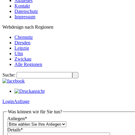
Aktuelles
Kontakt
Datenschutz
Impressum
Webdesign nach Regionen
Chemnitz
Dresden
Leipzig
Ulm
Zwickau
Alle Regionen
Suche:
Login
Anfrage
Was können wir für Sie tun?
Anliegen
*
Details
*