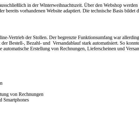
sschließlich in der Winterweihnachtszeit. Über den Webshop werden de
 bereits vorhandenen Website adaptiert. Die technische Basis bildet
line-Vertrieb der Stollen. Der begrenzte Funktionsumfang war aller
 der Bestell-, Bezahl- und Versandablauf stark automatisiert. So konn
ie automatische Erstellung von Rechnungen, Lieferscheinen und Versand
on
altung von Rechnungen
nd Smartphones