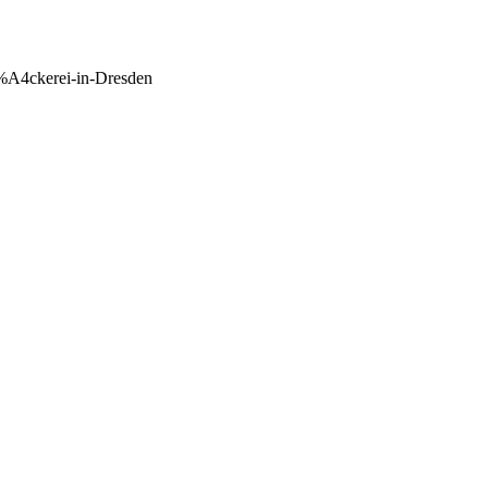
3%A4ckerei-in-Dresden