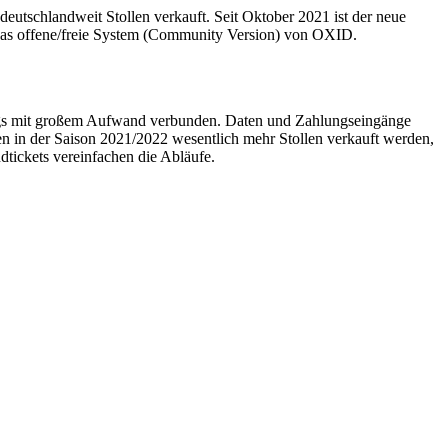
utschlandweit Stollen verkauft. Seit Oktober 2021 ist der neue
 das offene/freie System (Community Version) von OXID.
dings mit großem Aufwand verbunden. Daten und Zahlungseingänge
ten in der Saison 2021/2022 wesentlich mehr Stollen verkauft werden,
tickets vereinfachen die Abläufe.