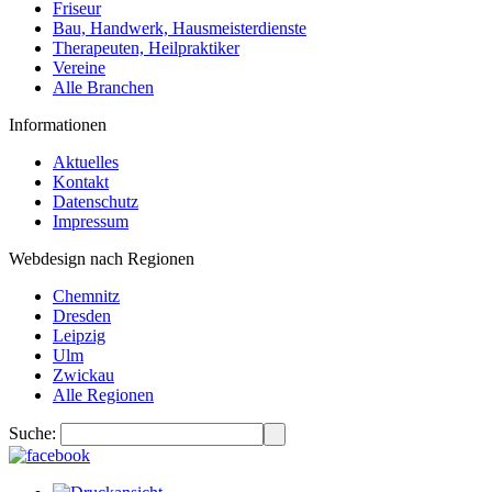
Friseur
Bau, Handwerk, Hausmeisterdienste
Therapeuten, Heilpraktiker
Vereine
Alle Branchen
Informationen
Aktuelles
Kontakt
Datenschutz
Impressum
Webdesign nach Regionen
Chemnitz
Dresden
Leipzig
Ulm
Zwickau
Alle Regionen
Suche: