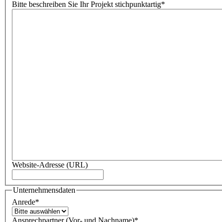
Bitte beschreiben Sie Ihr Projekt stichpunktartig
*
Website-Adresse (URL)
Unternehmensdaten
Anrede
*
Ansprechpartner (Vor- und Nachname)
*