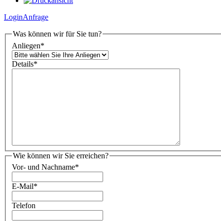
Login
Anfrage
Was können wir für Sie tun?
Anliegen
*
Details
*
Wie können wir Sie erreichen?
Vor- und Nachname
*
E-Mail
*
Telefon