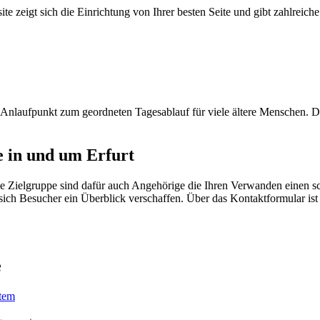
te zeigt sich die Einrichtung von Ihrer besten Seite und gibt zahlreich
en Anlaufpunkt zum geordneten Tagesablauf für viele ältere Menschen. 
e in und um Erfurt
Die Zielgruppe sind dafür auch Angehörige die Ihren Verwanden einen
 sich Besucher ein Überblick verschaffen. Über das Kontaktformular ist 
e
stem