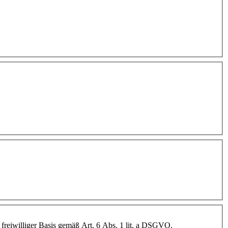
 freiwilliger Basis gemäß Art. 6 Abs. 1 lit. a DSGVO.