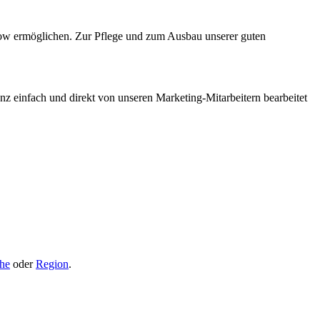
low ermöglichen. Zur Pflege und zum Ausbau unserer guten
anz einfach und direkt von unseren Marketing-Mitarbeitern bearbeitet
he
oder
Region
.