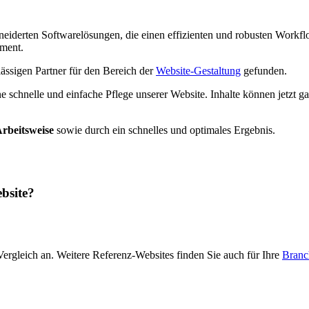
eiderten Softwarelösungen, die einen effizienten und robusten Workf
ument.
ässigen Partner für den Bereich der
Website-Gestaltung
gefunden.
e schnelle und einfache Pflege unserer Website. Inhalte können jetzt g
Arbeitsweise
sowie durch ein schnelles und optimales Ergebnis.
ebsite?
rgleich an. Weitere Referenz-Websites finden Sie auch für Ihre
Branc