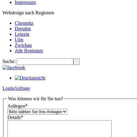
Impressum
Webdesign nach Regionen
Chemnitz
Dresden
Leipzig
Ulm
Zwickau
Alle Regionen
Suche:
Login
Anfrage
Was können wir für Sie tun?
Anliegen
*
Details
*