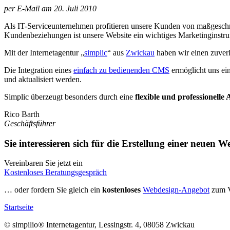
per E-Mail am 20. Juli 2010
Als IT-Serviceunternehmen profitieren unsere Kunden von maßgeschn
Kundenbeziehungen ist unsere Website ein wichtiges Marketinginstr
Mit der Internetagentur „
simplic
“ aus
Zwickau
haben wir einen zuverl
Die Integration eines
einfach zu bedienenden CMS
ermöglicht uns ein
und aktualisiert werden.
Simplic überzeugt besonders durch eine
flexible und professionelle 
Rico Barth
Geschäftsführer
Sie interessieren sich für die Erstellung einer neuen W
Vereinbaren Sie jetzt ein
Kostenloses Beratungsgespräch
… oder fordern Sie gleich ein
kostenloses
Webdesign-Angebot
zum Ve
Startseite
© simpilio
®
Internetagentur, Lessingstr. 4, 08058 Zwickau